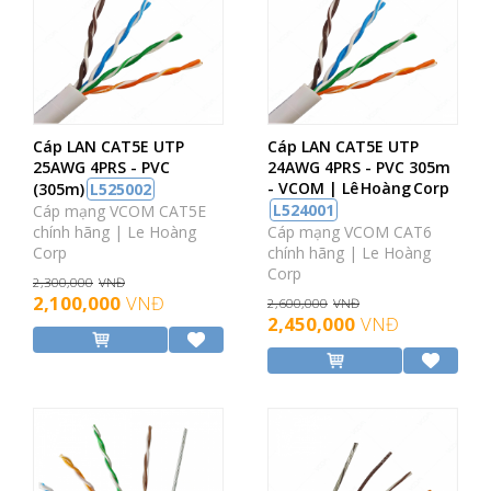
Cáp LAN CAT5E UTP
Cáp LAN CAT5E UTP
25AWG 4PRS - PVC
24AWG 4PRS - PVC 305m
- VCOM | Lê Hoàng Corp
(305m)
L525002
L524001
Cáp mạng VCOM CAT5E
chính hãng | Le Hoàng
Cáp mạng VCOM CAT6
Corp
chính hãng | Le Hoàng
Corp
2,300,000
VNĐ
2,100,000
VNĐ
2,600,000
VNĐ
2,450,000
VNĐ