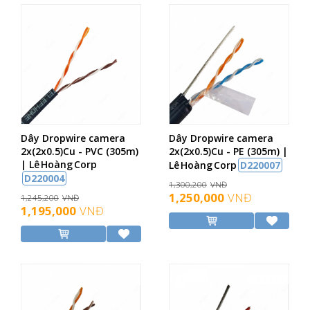
Dây Dropwire camera
Dây Dropwire camera
2x(2x0.5)Cu - PVC (305m)
2x(2x0.5)Cu - PE (305m) |
| Lê Hoàng Corp
Lê Hoàng Corp
D220007
D220004
1,300,200
VNĐ
1,250,000
VNĐ
1,245,200
VNĐ
1,195,000
VNĐ