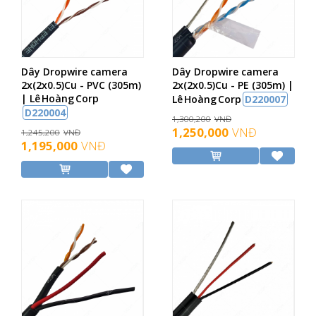
Dây Dropwire camera
Dây Dropwire camera
2x(2x0.5)Cu - PVC (305m)
2x(2x0.5)Cu - PE (305m) |
| Lê Hoàng Corp
Lê Hoàng Corp
D220007
D220004
1,300,200
VNĐ
1,250,000
VNĐ
1,245,200
VNĐ
1,195,000
VNĐ