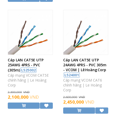
Cáp LAN CAT5E UTP
Cáp LAN CAT5E UTP
25AWG 4PRS - PVC
24AWG 4PRS - PVC 305m
- VCOM | Lê Hoàng Corp
(305m)
L525002
L524001
Cáp mạng VCOM CAT5E
chính hãng | Le Hoàng
Cáp mạng VCOM CAT6
Corp
chính hãng | Le Hoàng
Corp
2,300,000
VNĐ
2,100,000
VNĐ
2,600,000
VNĐ
2,450,000
VNĐ