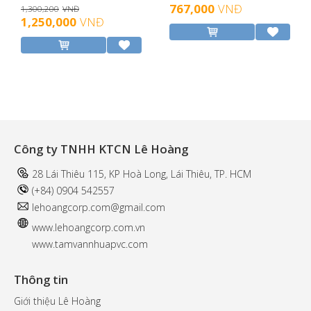
767,000
VNĐ
1,300,200
VNĐ
1,250,000
VNĐ
Công ty TNHH KTCN Lê Hoàng
28 Lái Thiêu 115, KP Hoà Long, Lái Thiêu, TP. HCM
(+84) 0904 542557
l
ehoangcorp.com@gmail.com
www.
lehoangcorp.com.vn
www.tamvannhuapvc.com
Thông tin
Giới thiệu Lê Hoàng