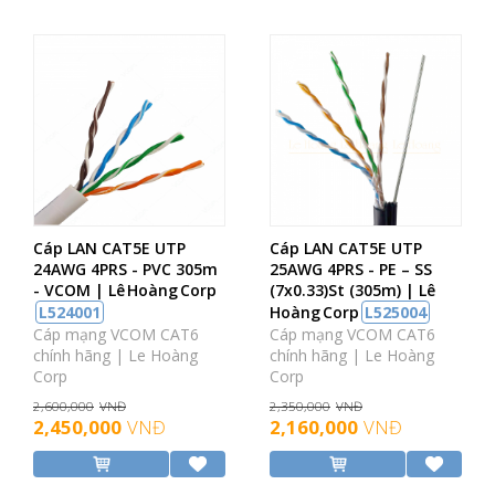
Cáp LAN CAT5E UTP
Cáp LAN CAT5E UTP
24AWG 4PRS - PVC 305m
25AWG 4PRS - PE – SS
- VCOM | Lê Hoàng Corp
(7x0.33)St (305m) | Lê
L524001
Hoàng Corp
L525004
Cáp mạng VCOM CAT6
Cáp mạng VCOM CAT6
chính hãng | Le Hoàng
chính hãng | Le Hoàng
Corp
Corp
2,600,000
VNĐ
2,350,000
VNĐ
2,450,000
VNĐ
2,160,000
VNĐ