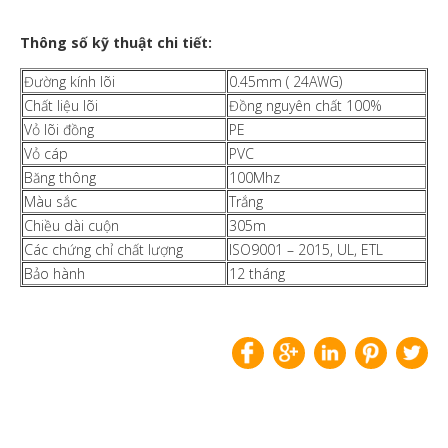
Thông số kỹ thuật chi tiết:
Đường kính lõi
0.45mm ( 24AWG)
Chất liệu lõi
Đồng nguyên chất 100%
Vỏ lõi đồng
PE
Vỏ cáp
PVC
Băng thông
100Mhz
Màu sắc
Trắng
Chiều dài cuộn
305m
Các chứng chỉ chất lượng
ISO9001 – 2015, UL, ETL
Bảo hành
12 tháng