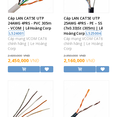
Cáp LAN CAT5E UTP
Cáp LAN CAT5E UTP
24AWG 4PRS - PVC 305m
25AWG 4PRS - PE – SS
- VCOM | Lê Hoàng Corp
(7x0.33)St (305m) | Lê
L524001
Hoàng Corp
L525004
Cáp mạng VCOM CAT6
Cáp mạng VCOM CAT6
chính hãng | Le Hoàng
chính hãng | Le Hoàng
Corp
Corp
2,600,000
VNĐ
2,350,000
VNĐ
2,450,000
VNĐ
2,160,000
VNĐ