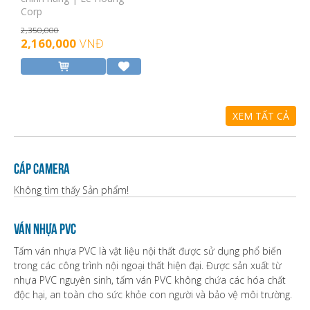
Corp
2,350,000
2,160,000
VNĐ
XEM TẤT CẢ
Cáp camera
Không tìm thấy Sản phẩm!
Ván nhựa PVC
Tấm ván nhựa PVC là vật liệu nội thất được sử dụng phổ biến
trong các công trình nội ngoại thất hiện đại. Được sản xuất từ
nhựa PVC nguyên sinh, tấm ván PVC không chứa các hóa chất
độc hại, an toàn cho sức khỏe con người và bảo vệ môi trường.