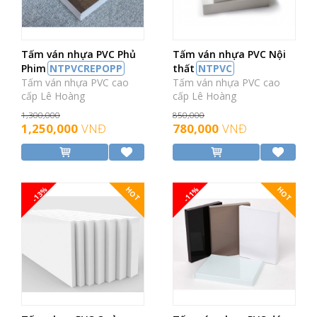
Tấm ván nhựa PVC Phủ
Tấm ván nhựa PVC Nội
Phim
NTPVCREPOPP
thất
NTPVC
Tấm ván nhựa PVC cao
Tấm ván nhựa PVC cao
cấp Lê Hoàng
cấp Lê Hoàng
1,300,000
850,000
1,250,000
VNĐ
780,000
VNĐ
-13%
-11%
HOT
HOT