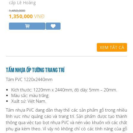
cấp Lê Hoàng
1,450,000
1,350,000
VNĐ
XEM TẤT CẢ
Tấm nhựa ốp tường trang trí
Tấm PVC 1220x2440mm
Kích thước: 1220mm x 2440mm, độ dày: 5mm – 20mm.
Màu sắc: màu trắng.
Xuất sứ: Việt Nam.
Tấm nhựa PVC đang dần thay thế các sản phẩm gỗ trong nhiều
lĩnh vực như quảng cáo và trang trí. Sản phẩm được tạo thành
thông qua việc tạo bọt nhựa PVC và nén vào khuôn với các chất
phụ gia kèm theo. Vì vậy nó không chỉ có các tính năng của gỗ