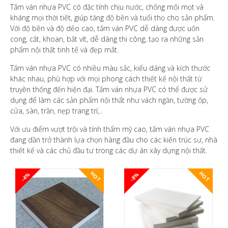
Tấm ván nhựa PVC có đặc tính chịu nước, chống mối mọt và
kháng mọi thời tiết, giúp tăng độ bền và tuổi thọ cho sản phẩm.
Với độ bền và độ dẻo cao, tấm ván PVC dễ dàng được uốn
cong, cắt, khoan, bắt vít, dễ dàng thi công, tạo ra những sản
phẩm nội thất tinh tế và đẹp mắt.
Tấm ván nhựa PVC có nhiều màu sắc, kiểu dáng và kích thước
khác nhau, phù hợp với mọi phong cách thiết kế nội thất từ
truyền thống đến hiện đại. Tấm ván nhựa PVC có thể được sử
dụng để làm các sản phẩm nội thất như vách ngăn, tường ốp,
cửa, sàn, trần, nẹp trang trí,..
Với ưu điểm vượt trội và tính thẩm mỹ cao, tấm ván nhựa PVC
đang dần trở thành lựa chọn hàng đầu cho các kiến trúc sư, nhà
thiết kế và các chủ đầu tư trong các dự án xây dựng nội thất.
HOT
HOT
-4%
-8%