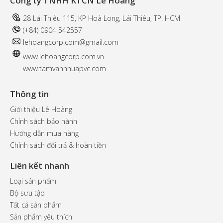
Công ty TNHH KTCN Lê Hoàng
28 Lái Thiêu 115, KP Hoà Long, Lái Thiêu, TP. HCM
(+84) 0904 542557
l
ehoangcorp.com@gmail.com
www.
lehoangcorp.com.vn
www.tamvannhuapvc.com
Thông tin
Giới thiệu Lê Hoàng
Chính sách bảo hành
Hướng dẫn mua hàng
Chính sách đổi trả & hoàn tiền
Liên kết nhanh
Loại sản phẩm
Bộ sưu tập
Tất cả sản phẩm
Sản phẩm yêu thích