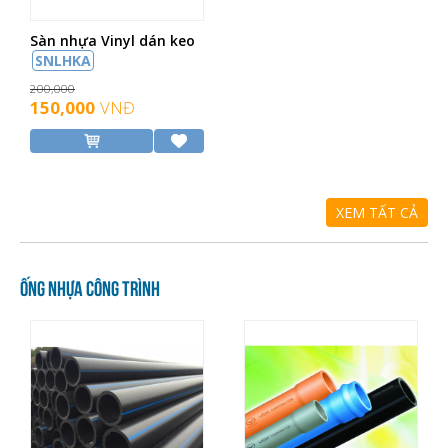
Sàn nhựa Vinyl dán keo
SNLHKA
200,000
150,000
VNĐ
XEM TẤT CẢ
Ống nhựa Công trình