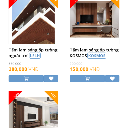
Tấm lam sóng ốp tường
Tấm lam sóng ốp tường
ngoài trời
LSLH
KOSMOS
KOSMOS
350,000
200,000
280,000
VNĐ
150,000
VNĐ
-33%
HOT