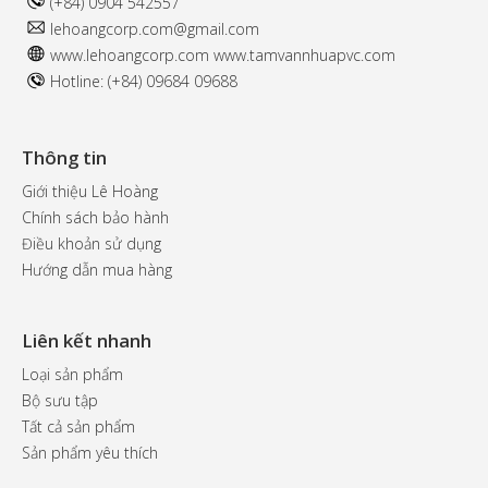
(+84) 0904 542557
l
ehoangcorp.com@gmail.com
www.
lehoangcorp.com
www.t
amvannhuapvc.com
Hotline: (+84) 09684 09688
Thông tin
Giới thiệu Lê Hoàng
Chính sách bảo hành
Điều khoản sử dụng
Hướng dẫn mua hàng
Liên kết nhanh
Loại sản phẩm
Bộ sưu tập
Tất cả sản phẩm
Sản phẩm yêu thích