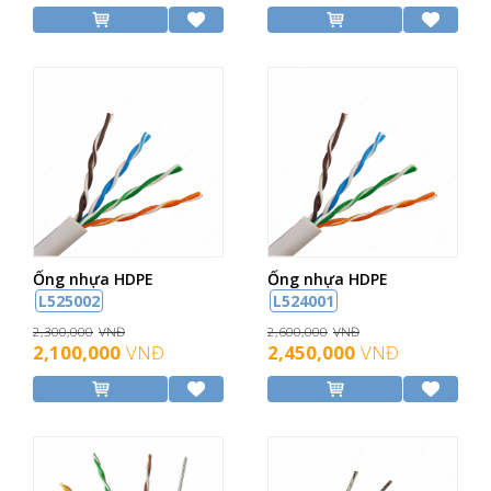
Ống nhựa HDPE
Ống nhựa HDPE
L525002
L524001
2,300,000
VNĐ
2,600,000
VNĐ
2,100,000
VNĐ
2,450,000
VNĐ