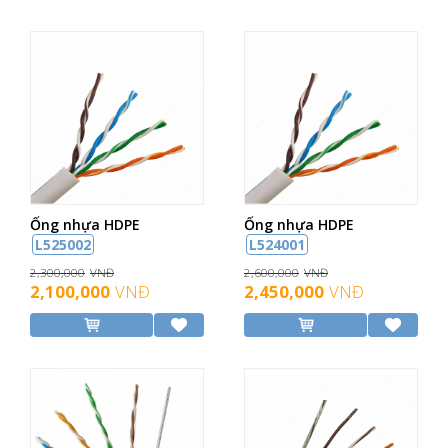
Ống nhựa HDPE
Ống nhựa HDPE
L525002
L524001
2,300,000
VNĐ
2,600,000
VNĐ
2,100,000
VNĐ
2,450,000
VNĐ