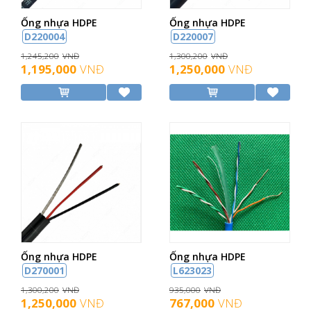
Ống nhựa HDPE
Ống nhựa HDPE
D220004
D220007
1,245,200
VNĐ
1,300,200
VNĐ
1,195,000
VNĐ
1,250,000
VNĐ
Ống nhựa HDPE
Ống nhựa HDPE
D270001
L623023
1,300,200
VNĐ
935,000
VNĐ
1,250,000
VNĐ
767,000
VNĐ