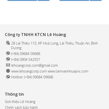
Công ty TNHH KTCN Lê Hoàng
28 Lái Thiêu 115, KP Hoà Long, Lái Thiêu, Thuận An, Bình
Dương
(+84) 09684 09688
(+84) 0904 542557
l
ehoangcorp.com@gmail.com
www.
lehoangcorp.com
www.t
amvannhuapvc.com
Hotline: (+84) 09684 09688
Thông tin
Giới thiệu Lê Hoàng
Chính sách bảo hành