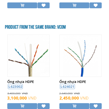
PRODUCT FROM THE SAME BRAND: VCOM
Ống nhựa HDPE
Ống nhựa HDPE
L623002
L624021
3,400,000
VNĐ
2,640,000
VNĐ
3,100,000
VNĐ
2,450,000
VNĐ