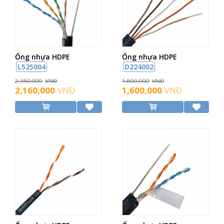
Ống nhựa HDPE
Ống nhựa HDPE
L525004
D224002
2,350,000
VNĐ
1,800,000
VNĐ
2,160,000
VNĐ
1,600,000
VNĐ