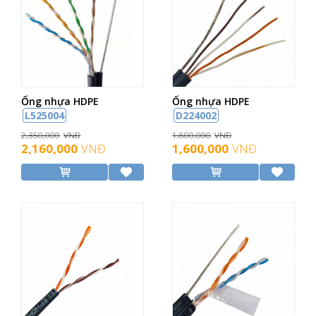
Ống nhựa HDPE
Ống nhựa HDPE
L525004
D224002
2,350,000
VNĐ
1,800,000
VNĐ
2,160,000
VNĐ
1,600,000
VNĐ