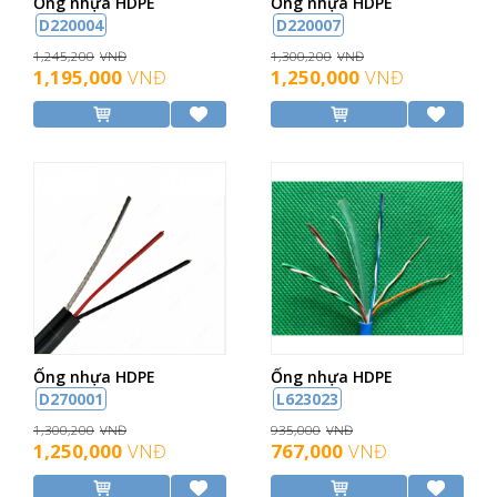
Ống nhựa HDPE
Ống nhựa HDPE
D220004
D220007
1,245,200
VNĐ
1,300,200
VNĐ
1,195,000
VNĐ
1,250,000
VNĐ
Ống nhựa HDPE
Ống nhựa HDPE
D270001
L623023
1,300,200
VNĐ
935,000
VNĐ
1,250,000
VNĐ
767,000
VNĐ