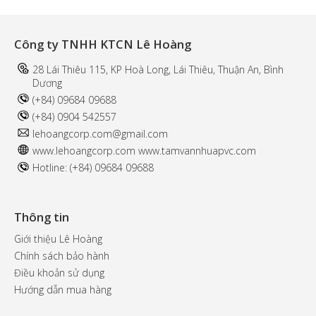
Công ty TNHH KTCN Lê Hoàng
28 Lái Thiêu 115, KP Hoà Long, Lái Thiêu, Thuận An, Bình
Dương
(+84) 09684 09688
(+84) 0904 542557
l
ehoangcorp.com@gmail.com
www.
lehoangcorp.com
www.t
amvannhuapvc.com
Hotline: (+84) 09684 09688
Thông tin
Giới thiệu Lê Hoàng
Chính sách bảo hành
Điều khoản sử dụng
Hướng dẫn mua hàng