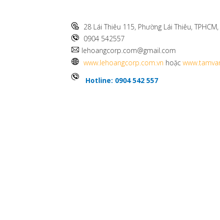
28 Lái Thiêu 115, Phường Lái Thiêu, TPHCM,
0904 542557
lehoangcorp.com@gmail.com
www.lehoangcorp.com.vn
hoặc
www.tamva
Hotline: 0904 542 557