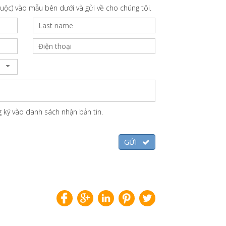
 buộc) vào mẫu bên dưới và gửi về cho chúng tôi.
 ký vào danh sách nhận bản tin.