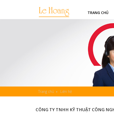
TRANG CHỦ
Trang chủ
Liên hệ
CÔNG TY TNHH KỸ THUẬT CÔNG NG