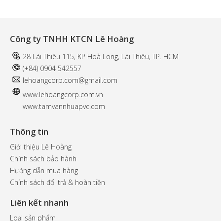
Công ty TNHH KTCN Lê Hoàng
28 Lái Thiêu 115, KP Hoà Long, Lái Thiêu, TP. HCM
(+84) 0904 542557
l
ehoangcorp.com@gmail.com
www.
lehoangcorp.com.vn
www.tamvannhuapvc.com
Thông tin
Giới thiệu Lê Hoàng
Chính sách bảo hành
Hướng dẫn mua hàng
Chính sách đổi trả & hoàn tiền
Liên kết nhanh
Loại sản phẩm