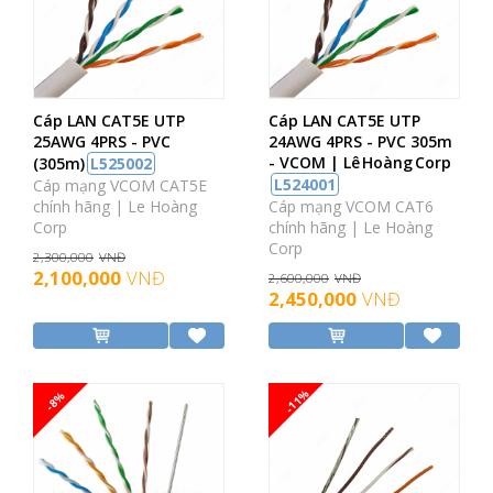
Cáp LAN CAT5E UTP
Cáp LAN CAT5E UTP
25AWG 4PRS - PVC
24AWG 4PRS - PVC 305m
- VCOM | Lê Hoàng Corp
(305m)
L525002
L524001
Cáp mạng VCOM CAT5E
chính hãng | Le Hoàng
Cáp mạng VCOM CAT6
Corp
chính hãng | Le Hoàng
Corp
2,300,000
VNĐ
2,100,000
VNĐ
2,600,000
VNĐ
2,450,000
VNĐ
-11%
-8%