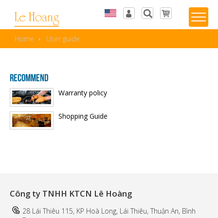
Tiếng Việt
Log in
Home
User guide
English
Wishlist
RECOMMEND
Warranty policy
Shopping Guide
Công ty TNHH KTCN Lê Hoàng
28 Lái Thiêu 115, KP Hoà Long, Lái Thiêu, Thuận An, Bình