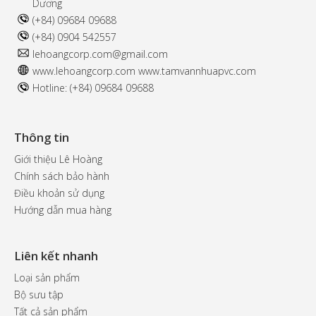
Dương
(+84) 09684 09688
(+84) 0904 542557
l
ehoangcorp.com@gmail.com
www.
lehoangcorp.com
www.t
amvannhuapvc.com
Hotline: (+84) 09684 09688
Thông tin
Giới thiệu Lê Hoàng
Chính sách bảo hành
Điều khoản sử dụng
Hướng dẫn mua hàng
Liên kết nhanh
Loại sản phẩm
Bộ sưu tập
Tất cả sản phẩm