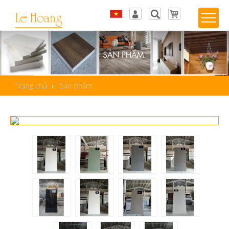
Tiếng Việt
Đăng nhập
English
Sản phẩm yêu thích
Trang chủ
Sản phẩm