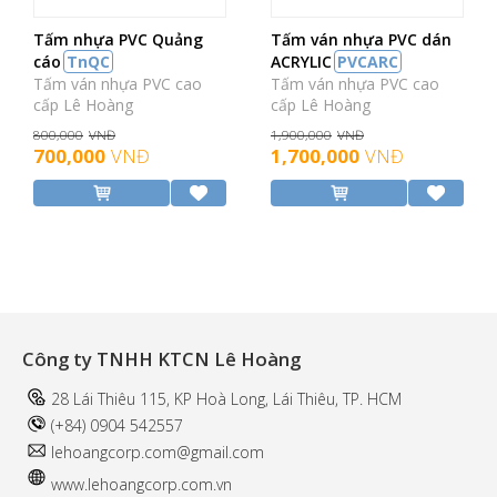
Tấm nhựa PVC Quảng
Tấm ván nhựa PVC dán
cáo
TnQC
ACRYLIC
PVCARC
Tấm ván nhựa PVC cao
Tấm ván nhựa PVC cao
cấp Lê Hoàng
cấp Lê Hoàng
800,000
VNĐ
1,900,000
VNĐ
700,000
VNĐ
1,700,000
VNĐ
Công ty TNHH KTCN Lê Hoàng
28 Lái Thiêu 115, KP Hoà Long, Lái Thiêu, TP. HCM
(+84) 0904 542557
l
ehoangcorp.com@gmail.com
www.
lehoangcorp.com.vn