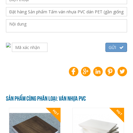
SẢN PHẨM CÙNG PHÂN LOẠI: VÁN NHỰA PVC
HOT
HOT