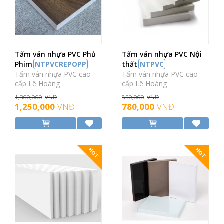
Tấm ván nhựa PVC Phủ
Tấm ván nhựa PVC Nội
Phim
NTPVCREPOPP
thất
NTPVC
Tấm ván nhựa PVC cao
Tấm ván nhựa PVC cao
cấp Lê Hoàng
cấp Lê Hoàng
1,300,000
VNĐ
850,000
VNĐ
1,250,000
VNĐ
780,000
VNĐ
HOT
HOT