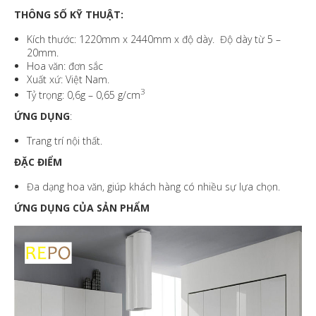
THÔNG SỐ KỸ THUẬT:
Kích thước: 1220mm x 2440mm x độ dày. Độ dày từ 5 –
20mm.
Hoa văn: đơn sắc
Xuất xứ: Việt Nam.
3
Tỷ trọng: 0,6g – 0,65 g/cm
ỨNG DỤNG
:
Trang trí nội thất.
ĐẶC ĐIỂM
Đa dạng hoa văn, giúp khách hàng có nhiều sự lựa chọn.
ỨNG DỤNG CỦA SẢN PHẨM