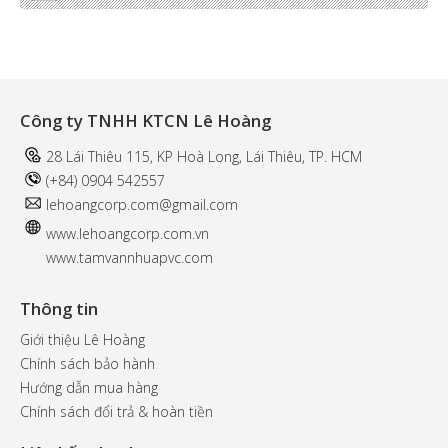
Công ty TNHH KTCN Lê Hoàng
28 Lái Thiêu 115, KP Hoà Long, Lái Thiêu, TP. HCM
(+84) 0904 542557
l
ehoangcorp.com@gmail.com
www.
lehoangcorp.com.vn
www.tamvannhuapvc.com
Thông tin
Giới thiệu Lê Hoàng
Chính sách bảo hành
Hướng dẫn mua hàng
Chính sách đổi trả & hoàn tiền