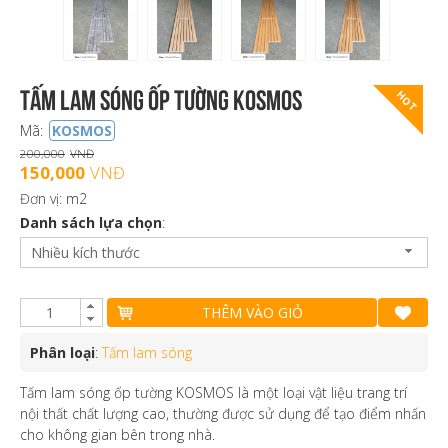
Tấm lam sóng ốp tường KOSMOS
HOT
Mã:
KOSMOS
200,000
VNĐ
150,000
VNĐ
Đơn vị: m2
Danh sách lựa chọn
:
Nhiều kích thước
THÊM VÀO GIỎ
Phân loại
:
Tấm lam sóng
Tấm lam sóng ốp tường KOSMOS là một loại vật liệu trang trí
nội thất chất lượng cao, thường được sử dụng để tạo điểm nhấn
cho không gian bên trong nhà.