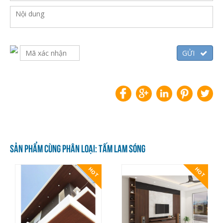
SẢN PHẨM CÙNG PHÂN LOẠI: TẤM LAM SÓNG
HOT
HOT