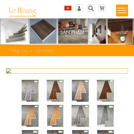
Tiếng Việt
Đăng nhập
English
Sản phẩm yêu thích
Trang chủ
Sản phẩm