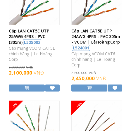
Cáp LAN CAT5E UTP
Cáp LAN CAT5E UTP
25AWG 4PRS - PVC
24AWG 4PRS - PVC 305m
- VCOM | Lê Hoàng Corp
(305m)
L525002
L524001
Cáp mạng VCOM CAT5E
chính hãng | Le Hoàng
Cáp mạng VCOM CAT6
Corp
chính hãng | Le Hoàng
Corp
2,300,000
VNĐ
2,100,000
VNĐ
2,600,000
VNĐ
2,450,000
VNĐ
-11%
-8%