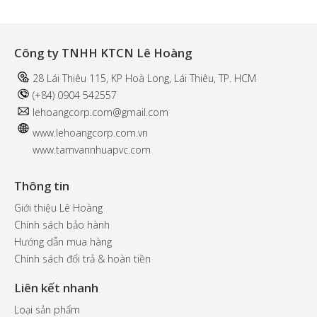
Công ty TNHH KTCN Lê Hoàng
28 Lái Thiêu 115, KP Hoà Long, Lái Thiêu, TP. HCM
(+84) 0904 542557
l
ehoangcorp.com@gmail.com
www.
lehoangcorp.com.vn
www.tamvannhuapvc.com
Thông tin
Giới thiệu Lê Hoàng
Chính sách bảo hành
Hướng dẫn mua hàng
Chính sách đổi trả & hoàn tiền
Liên kết nhanh
Loại sản phẩm