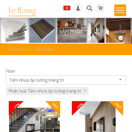
Tiếng Việt
Đăng nhập
English
Sản phẩm yêu thích
Trang chủ
Sản phẩm
Filter:
Tấm nhựa ốp tường trang trí
Phân loại: Tấm nhựa ốp tường trang trí
-17%
-15%
HOT
HOT