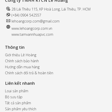
Công ty TNHH KTCN Lê Hoàng
28 Lái Thiêu 115, KP Hoà Long, Lái Thiêu, TP. HCM
(+84) 0904 542557
l
ehoangcorp.com@gmail.com
www.
lehoangcorp.com.vn
www.tamvannhuapvc.com
Thông tin
Giới thiệu Lê Hoàng
Chính sách bảo hành
Hướng dẫn mua hàng
Chính sách đổi trả & hoàn tiền
Liên kết nhanh
Loại sản phẩm
Bộ sưu tập
Tất cả sản phẩm
Sản phẩm yêu thích