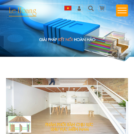
Tiếng Việt
Đăng nhập
English
Sản phẩm yêu thích