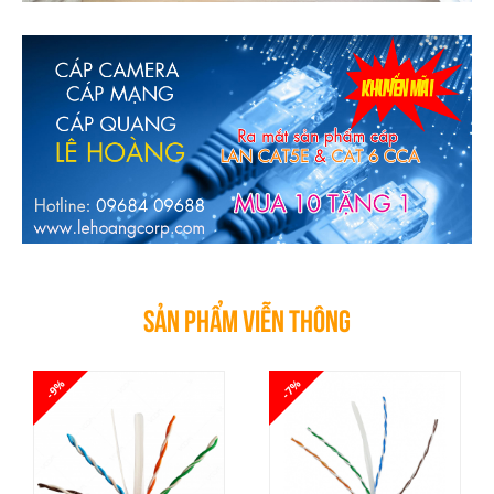
SẢN PHẨM VIỄN THÔNG
-9%
-7%