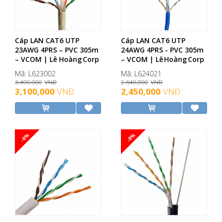
Cáp LAN CAT6 UTP
Cáp LAN CAT6 UTP
23AWG 4PRS – PVC 305m
24AWG 4PRS - PVC 305m
– VCOM | Lê Hoàng Corp
– VCOM | Lê Hoàng Corp
Mã: L623002
Mã: L624021
3,400,000
VNĐ
2,640,000
VNĐ
3,100,000
VNĐ
2,450,000
VNĐ
-6%
-8%