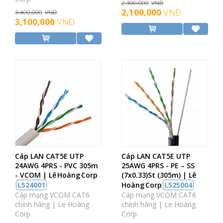
2,300,000
VNĐ
2,100,000
VNĐ
3,400,000
VNĐ
3,100,000
VNĐ
Cáp LAN CAT5E UTP
Cáp LAN CAT5E UTP
24AWG 4PRS - PVC 305m
25AWG 4PRS - PE – SS
- VCOM | Lê Hoàng Corp
(7x0.33)St (305m) | Lê
L524001
Hoàng Corp
L525004
Cáp mạng VCOM CAT6
Cáp mạng VCOM CAT6
chính hãng | Le Hoàng
chính hãng | Le Hoàng
Corp
Corp