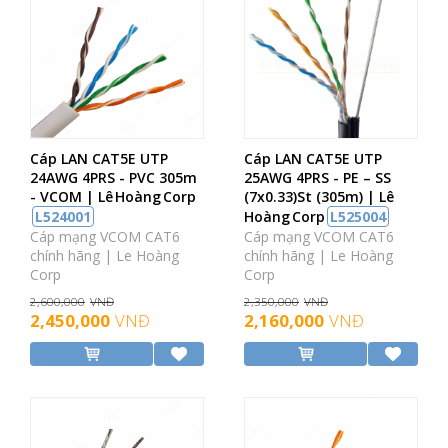
Cáp LAN CAT5E UTP
Cáp LAN CAT5E UTP
24AWG 4PRS - PVC 305m
25AWG 4PRS - PE – SS
- VCOM | Lê Hoàng Corp
(7x0.33)St (305m) | Lê
L524001
Hoàng Corp
L525004
Cáp mạng VCOM CAT6
Cáp mạng VCOM CAT6
chính hãng | Le Hoàng
chính hãng | Le Hoàng
Corp
Corp
2,600,000
VNĐ
2,350,000
VNĐ
2,450,000
VNĐ
2,160,000
VNĐ