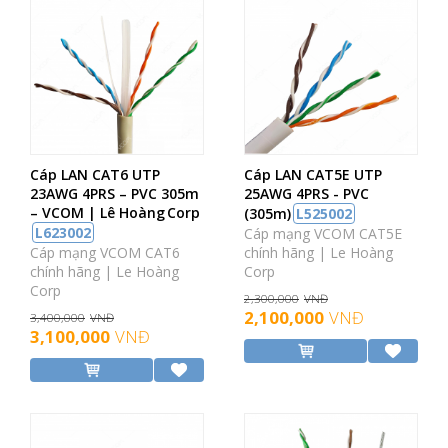
Cáp LAN CAT6 UTP
Cáp LAN CAT5E UTP
23AWG 4PRS – PVC 305m
25AWG 4PRS - PVC
– VCOM | Lê Hoàng Corp
(305m)
L525002
L623002
Cáp mạng VCOM CAT5E
Cáp mạng VCOM CAT6
chính hãng | Le Hoàng
chính hãng | Le Hoàng
Corp
Corp
2,300,000
VNĐ
2,100,000
VNĐ
3,400,000
VNĐ
3,100,000
VNĐ