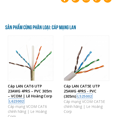
SẢN PHẨM CÙNG PHÂN LOẠI: CÁP MẠNG LAN
Cáp LAN CAT6 UTP
Cáp LAN CAT5E UTP
23AWG 4PRS – PVC 305m
25AWG 4PRS - PVC
– VCOM | Lê Hoàng Corp
(305m)
L525002
L623002
Cáp mạng VCOM CAT5E
Cáp mạng VCOM CAT6
chính hãng | Le Hoàng
chính hãng | Le Hoàng
Corp
Corp